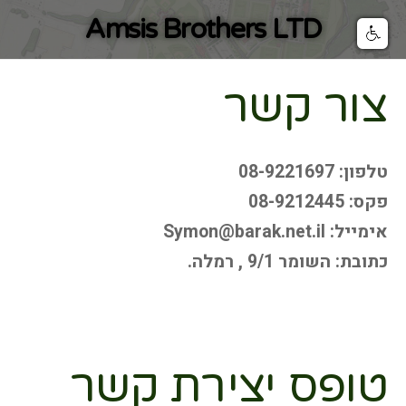
Amsis Brothers LTD
צור קשר
טלפון: 08-9221697
פקס: 08-9212445
אימייל: Symon@barak.net.il
כתובת: השומר 9/1 , רמלה.
טופס יצירת קשר